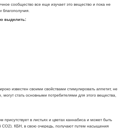
чное сообщество все еще изучает это вещество и пока не
и благополучия.
но выделить:
ироко известен своими свойствами стимулировать аппетит, не
 могут стать основными потребителями для этого вещества,
 присутствует в листьях и цветах каннабиса и может быть
й CO2). КБН, в свою очередь, получают путем насыщения