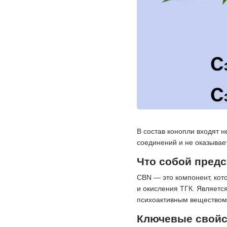
В состав конопли входят н
соединений и не оказывает
Что собой предс
CBN — это компонент, кот
и окисления ТГК. Являетс
психоактивным веществом 
Ключевые свойс