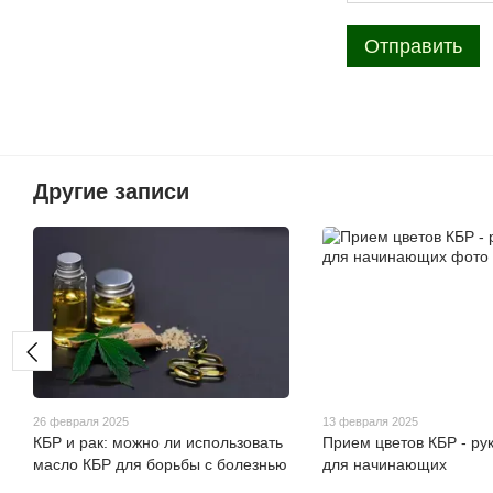
Отправить
Другие записи
26 февраля 2025
13 февраля 2025
КБР и рак: можно ли использовать
Прием цветов КБР - ру
масло КБР для борьбы с болезнью
для начинающих