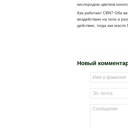
кислородом цветков коноп
Как работает CBN? Оба ве
воздействию на тело и ра
действие, тогда как масл
Новый коммента