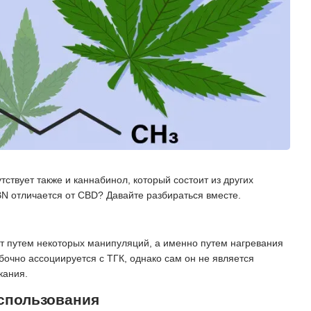
ствует также и каннабинол, который состоит из других
BN отличается от CBD? Давайте разбираться вместе.
ют путем некоторых манипуляций, а именно путем нагревания
очно ассоциируется с ТГК, однако сам он не является
кания.
спользования