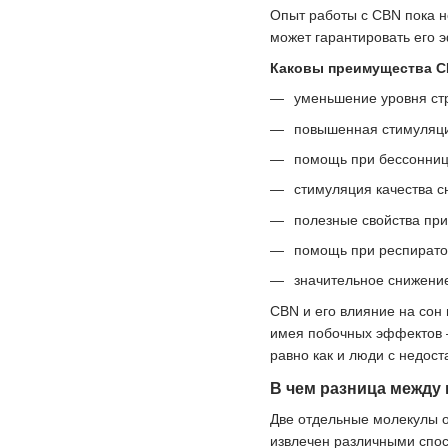
Опыт работы с CBN пока н
может гарантировать его 
Каковы преимущества C
уменьшение уровня стр
повышенная стимуляци
помощь при бессонниц
стимуляция качества с
полезные свойства при
помощь при респирато
значительное снижени
CBN и его влияние на сон
имея побочных эффектов —
равно как и люди с недос
В чем разница между
Две отдельные молекулы о
извлечен различными спос