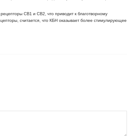
рецепторы CB1 и CB2, что приводит к благотворному
ецепторы, считается, что КБН оказывает более стимулирующее