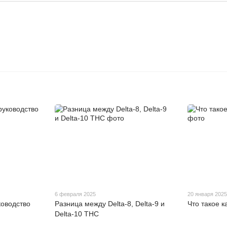
6 февраля 2025
20 января 202
ководство
Разница между Delta-8, Delta-9 и
Что такое 
Delta-10 THC