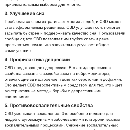
привлекательным выбором для многих.
3. Улучшение сна
Проблемы со сном затрагивают многих людей, и CBD может
стать эффективным решением. CBD улучшает сон, помогая
засыпать быстрее и поддерживать качество сна. Пользователи
сообщают, что CBD позволяет им глубже спать и реже
просыпаться ночью, что значительно улучшает общее
самочувствие.
4. Профилактика депрессии
CBD предотвращает депрессию. Его антидепрессивные
свойства связаны с воздействием на нейромедиаторы,
отвечающие за настроение, такие как серотонин и дофамин.
Это делает CBD перспективным средством для тех, кто ищет
альтернативные методы борьбы с депрессивными
состояниями.
5. Противовоспалительные свойства
CBD уменьшает воспаление. Это особенно полезно для
людей с аутоиммунными заболеваниями или хроническими
воспалительными процессами. Снижение воспалительных