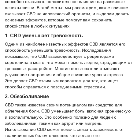
способно оказывать положительное влияние на различные
аспекты жизни. В этой статье мы рассмотрим, какое влияние
оказывает CBD на человеческий организм, и выделим девять
основных эффектов, которые помогут вам сохранить
спокойствие в любых ситуациях.
1. CBD уменьшает тревожность
Одним из наиболее известных эффектов CBD является его
способность уменьшать тревожность. Исследования
показывают, что CBD взаимодействует с рецепторами
серотонина в мозге, что может помочь людям, страдающим от
тревожных расстройств. Многие пользователи отмечают
улучшение настроения и общее снижение уровня стресса.
Это делает CBD отличным вариантом для тех, кто ищет
способы справиться с повседневными стрессами.
2. Обезболивание
CBD также известен своим потенциалом как средство для
облегчения боли. CBD уменьшает боль, включая хроническую
и воспалительную. Это особенно полезно для людей с
заболеваниями, такими как артрит или мигрень.
Использование CBD может помочь снизить зависимость от
традиционных болеутоляющих, что делает его