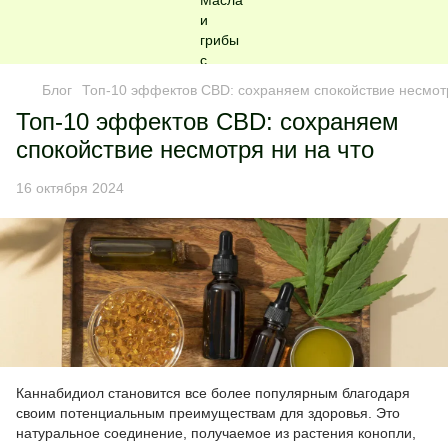
Блог
Топ-10 эффектов CBD: сохраняем спокойствие несмотр
Топ-10 эффектов CBD: сохраняем
спокойствие несмотря ни на что
16 октября 2024
Каннабидиол становится все более популярным благодаря
своим потенциальным преимуществам для здоровья. Это
натуральное соединение, получаемое из растения конопли,