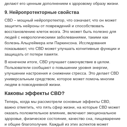
делают его ценным дополнением к здоровому образу жизни.
9. Нейропротекторные свойства
CBD – мощный нейропротектор, что означает, что он может
защитить нейроны от повреждений и способствовать
восстановлению клеток мозга. Это может быть полезно для
людей с неврологическими заболеваниями, такими как
болезнь Альцгеймера или Паркинсона. Исследования
показывают, что CBD может улучшать когнитивные функции и
защищать от потери памяти.
В конечном итоге, CBD улучшает самочувствие в целом.
Пользователи сообщают о повышении уровня энергии,
улучшении настроения и снижении стресса. Это делает CBD
универсальным средством, которое может помочь многим
людям в повседневной жизни.
Каковы эффекты CBD?
Теперь, когда мы рассмотрели основные эффекты CBD,
важно отметить, что пять сфер жизни, на которые CBD может
оказать положительное влияние, включают эмоциональное
здоровье, физическое состояние, качество сна, пищеварение
и общее благополучие. Каждый из этих аспектов может