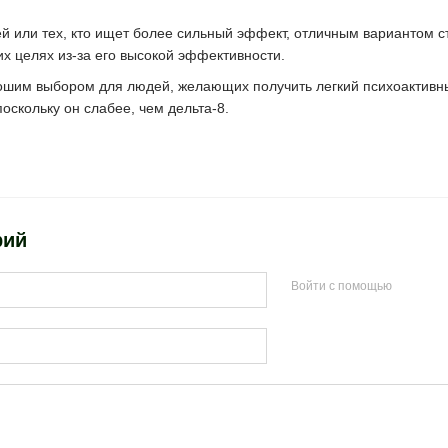
й или тех, кто ищет более сильный эффект, отличным вариантом ст
их целях из-за его высокой эффективности.
рошим выбором для людей, желающих получить легкий психоактив
оскольку он слабее, чем дельта-8.
рий
Войти с помощью