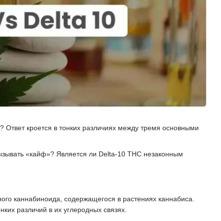
у? Ответ кроется в тонких различиях между тремя основными
 вызывать «кайф»? Является ли Delta-10 THC незаконным
ного каннабиноида, содержащегося в растениях каннабиса.
ких различий в их углеродных связях.