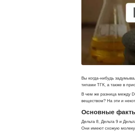
Вы когда-нибудь задумыва
типами ТГК, а также в при
В чем же разница между De
веществом? На эти и неко
Основные факты
Дельта 8, Дельта 9 и Дел
Они имеют схожую молекул