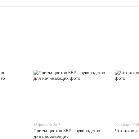
13 февраля 2025
20 января 202
н
Прием цветов КБР - руководство
Что такое 
для начинающих