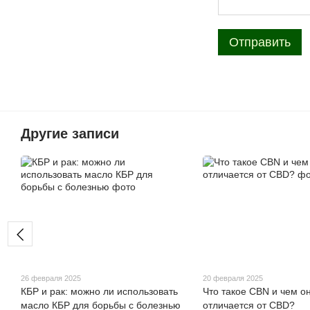
Отправить
Другие записи
26 февраля 2025
20 февраля 2025
КБР и рак: можно ли использовать
Что такое CBN и чем о
масло КБР для борьбы с болезнью
отличается от CBD?