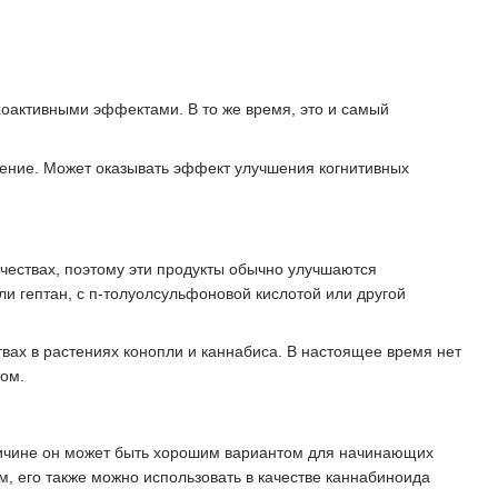
хоактивными эффектами. В то же время, это и самый
ение. Может оказывать эффект улучшения когнитивных
ичествах, поэтому эти продукты обычно улучшаются
или гептан, с п-толуолсульфоновой кислотой или другой
ствах в растениях конопли и каннабиса. В настоящее время нет
том.
причине он может быть хорошим вариантом для начинающих
, его также можно использовать в качестве каннабиноида