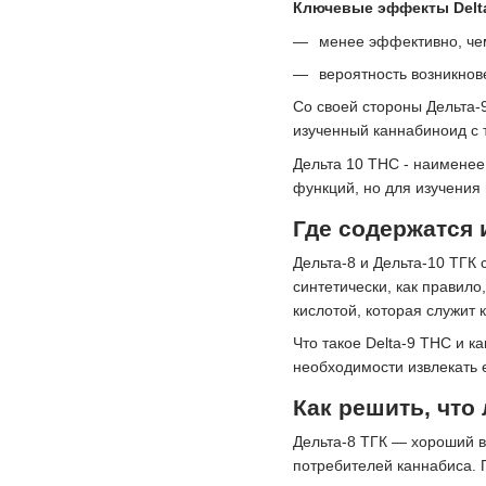
Ключевые эффекты Delta
менее эффективно, че
вероятность возникнов
Со своей стороны Дельта-
изученный каннабиноид с 
Дельта 10 THC - наимене
функций, но для изучения
Где содержатся 
Дельта-8 и Дельта-10 ТГК
синтетически, как правило
кислотой, которая служит 
Что такое Delta-9 THC и к
необходимости извлекать 
Как решить, что
Дельта-8 ТГК — хороший в
потребителей каннабиса. 