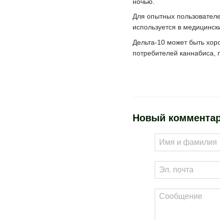
ночью.
Для опытных пользователе
используется в медицинск
Дельта-10 может быть хо
потребителей каннабиса, п
Новый коммента