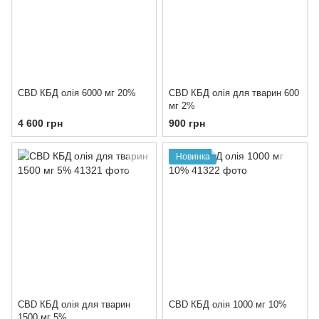
CBD КБД олія 6000 мг 20%
СBD КБД олія для тварин 600
мг 2%
4 600 грн
900 грн
Новинка
CBD КБД олія для тварин
СВD КБД олія 1000 мг 10%
1500 мг 5%