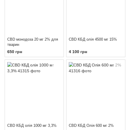
CBD монодоза 20 мг 2% для
CBD КБД олія 4500 мг 15%
тварин
650 грн
4 100 грн
CBD КБД олія 1000 мг 3,3%
СBD КБД Олія 600 мг 2%