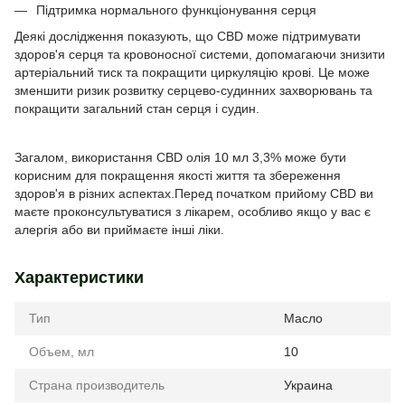
Підтримка нормального функціонування серця
Деякі дослідження показують, що CBD може підтримувати
здоров'я серця та кровоносної системи, допомагаючи знизити
артеріальний тиск та покращити циркуляцію крові. Це може
зменшити ризик розвитку серцево-судинних захворювань та
покращити загальний стан серця і судин.
Загалом, використання CBD олія 10 мл 3,3% може бути
корисним для покращення якості життя та збереження
здоров'я в різних аспектах.Перед початком прийому CBD ви
маєте проконсультуватися з лікарем, особливо якщо у вас є
алергія або ви приймаєте інші ліки.
Характеристики
Тип
Масло
Объем, мл
10
Страна производитель
Украина