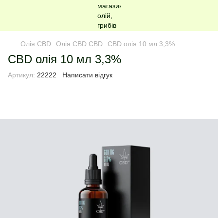
Олія CBD
Олія CBD CBD
CBD олія 10 мл 3,3%
CBD олія 10 мл 3,3%
Артикул:
22222
Написати відгук