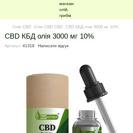
Олія CBD
Олія CBD CBD
CBD КБД олія 3000 мг 10%
CBD КБД олія 3000 мг 10%
Артикул:
41318
Написати відгук