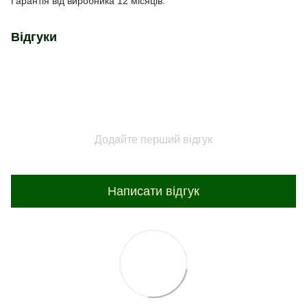
Гарантія від виробника 12 місяців.
Відгуки
Додайте перший відгук
Написати відгук