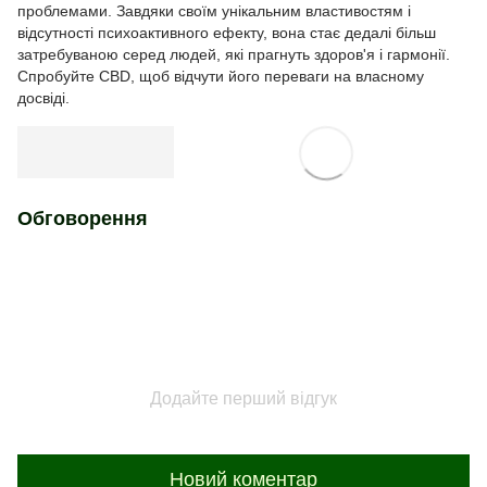
проблемами. Завдяки своїм унікальним властивостям і
відсутності психоактивного ефекту, вона стає дедалі більш
затребуваною серед людей, які прагнуть здоров'я і гармонії.
Спробуйте CBD, щоб відчути його переваги на власному
досвіді.
Обговорення
Додайте перший відгук
Новий коментар