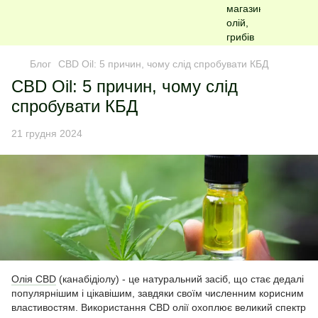
Блог
CBD Oil: 5 причин, чому слід спробувати КБД
CBD Oil: 5 причин, чому слід
спробувати КБД
21 грудня 2024
Олія CBD
(канабідіолу) - це натуральний засіб, що стає дедалі
популярнішим і цікавішим, завдяки своїм численним корисним
властивостям. Використання CBD олії охоплює великий спектр