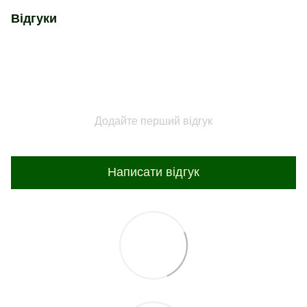
Відгуки
Додайте перший відгук
Написати відгук