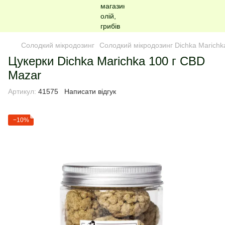
Солодкий мікродозинг
Солодкий мікродозинг Dichka Marichk
Цукерки Dichka Marichka 100 г CBD
Mazar
Артикул:
41575
Написати відгук
−10%