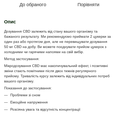
До обраного
Порівняти
Опис
Дозування CBD залежить від стану вашого організму та
бажаного результату. Ми рекомендуємо приймати 2 цукерки за
один раз або протягом дня, але не перевищувати дозування
50 мг CBD на добу. Ви можете поєднувати прийом цукерок з
холодними чи гарячими напоями на свій вибір.
Метод застосування:
Мікродозування CBD має накопичувальний ефект, і позитивні
зміни стають помітними після двох тижнів регулярного
прийому. Тривалість курсу залежить від індивідуальних потреб
вашого організму.
Показання до застосування:
Проблеми зі сном
Емоційне напруження
Розсіяна увага та відсутність концентрації