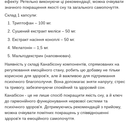
ефекту. Ретельно виконуючи ці рекомендації, можна очікувати
значного покращення якості сну та загального самопочуття.
Склад 1 капсули:
Триптофан – 100 мг.
Сушений екстракт меліси – 50 мг.
Екстракт насіння коноплі – 50 мг.
Мелатонін – 1,5 мг.
Мальтодекстрин (наповнювач).
Наявність у складі Канабісону компонентів, спрямованих на
регулювання емоційного стану, робить цю добавку не тільки
корисною для здоров'я, але й важливою для підтримання
психічного благополуччя. Вона допомагає зняти напругу, стрес
та тривогу, забезпечуючи спокійний та здоровий сон.
Канабісон - це не лише спосіб покращити якість сну, а й ключ
до гармонійного функціонування нервової системи та
психічного здоров'я. Дотримуючись рекомендацій з прийому,
можна очікувати помітних покращень у співвідношенні
здоров'я та емоційного самопочуття.