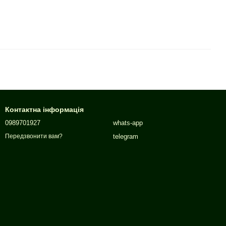
Контактна інформація
0989701927
whats-app
telegram
Передзвонити вам?