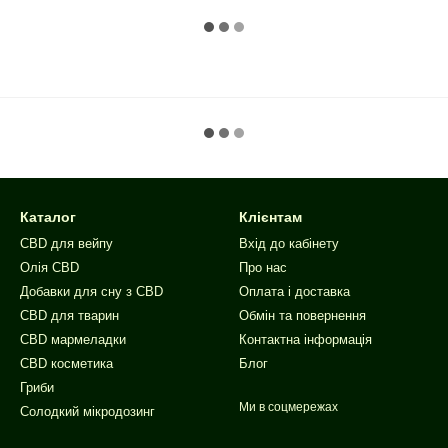
Каталог
Клієнтам
CBD для вейпу
Вхід до кабінету
Олія CBD
Про нас
Добавки для сну з CBD
Оплата і доставка
CBD для тварин
Обмін та повернення
CBD мармеладки
Контактна інформація
CBD косметика
Блог
Гриби
Ми в соцмережах
Солодкий мікродозинг