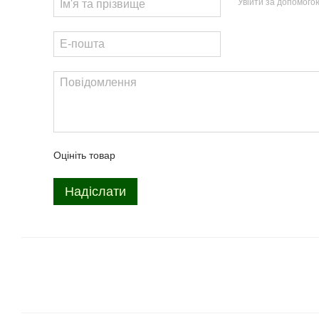
Увійти за допомого
Оцініть товар
Надіслати