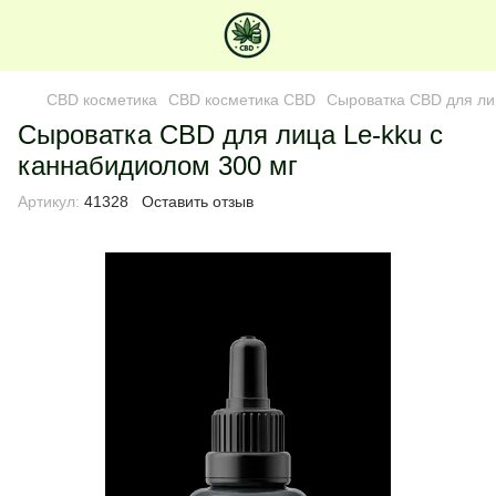
CBD косметика
CBD косметика CBD
Сыроватка CBD для ли
Сыроватка CBD для лица Le-kku с
каннабидиолом 300 мг
Артикул:
41328
Оставить отзыв