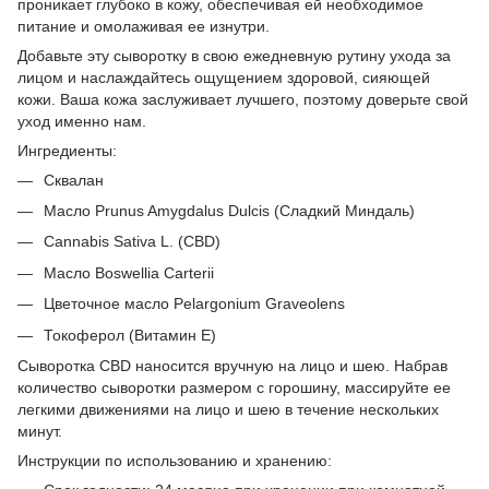
проникает глубоко в кожу, обеспечивая ей необходимое
питание и омолаживая ее изнутри.
Добавьте эту сыворотку в свою ежедневную рутину ухода за
лицом и наслаждайтесь ощущением здоровой, сияющей
кожи. Ваша кожа заслуживает лучшего, поэтому доверьте свой
уход именно нам.
Ингредиенты:
Сквалан
Масло Prunus Amygdalus Dulcis (Сладкий Миндаль)
Cannabis Sativa L. (CBD)
Масло Boswellia Carterii
Цветочное масло Pelargonium Graveolens
Токоферол (Витамин Е)
Сыворотка CBD наносится вручную на лицо и шею. Набрав
количество сыворотки размером с горошину, массируйте ее
легкими движениями на лицо и шею в течение нескольких
минут.
Инструкции по использованию и хранению: