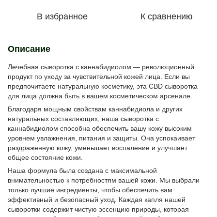
В избранное
К сравнению
Описание
Лечебная сыворотка с каннабидиолом — революционный
продукт по уходу за чувствительной кожей лица. Если вы
предпочитаете натуральную косметику, эта CBD сыворотка
для лица должна быть в вашем косметическом арсенале.
Благодаря мощным свойствам каннабидиола и других
натуральных составляющих, наша сыворотка с
каннабидиолом способна обеспечить вашу кожу высоким
уровнем увлажнения, питания и защиты. Она успокаивает
раздраженную кожу, уменьшает воспаление и улучшает
общее состояние кожи.
Наша формула была создана с максимальной
внимательностью к потребностям вашей кожи. Мы выбрали
только лучшие ингредиенты, чтобы обеспечить вам
эффективный и безопасный уход. Каждая капля нашей
сыворотки содержит чистую эссенцию природы, которая