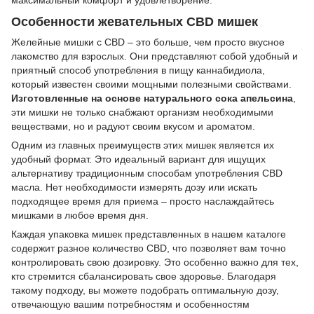
Особенности жевательных CBD мишек
Желейные мишки с CBD – это больше, чем просто вкусное
лакомство для взрослых. Они представляют собой удобный и
приятный способ употребления в пищу каннабидиола,
который известен своими мощными полезными свойствами.
Изготовленные на основе натурального сока апельсина
,
эти мишки не только снабжают организм необходимыми
веществами, но и радуют своим вкусом и ароматом.
Одним из главных преимуществ этих мишек является их
удобный формат. Это идеальный вариант для ищущих
альтернативу традиционным способам употребления CBD
масла. Нет необходимости измерять дозу или искать
подходящее время для приема – просто наслаждайтесь
мишками в любое время дня.
Каждая упаковка мишек представленных в нашем каталоге
содержит разное количество CBD, что позволяет вам точно
контролировать свою дозировку. Это особенно важно для тех,
кто стремится сбалансировать свое здоровье. Благодаря
такому подходу, вы можете подобрать оптимальную дозу,
отвечающую вашим потребностям и особенностям