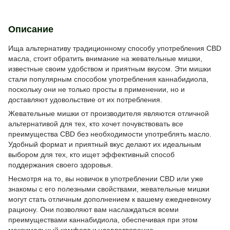
Описание
Ища альтернативу традиционному способу употребления CBD
масла, стоит обратить внимание на жевательные мишки,
известные своим удобством и приятным вкусом. Эти мишки
стали популярным способом употребления каннабидиола,
поскольку они не только просты в применении, но и
доставляют удовольствие от их потребления.
Жевательные мишки от производителя являются отличной
альтернативой для тех, кто хочет почувствовать все
преимущества CBD без необходимости употреблять масло.
Удобный формат и приятный вкус делают их идеальным
выбором для тех, кто ищет эффективный способ
поддержания своего здоровья.
Несмотря на то, вы новичок в употреблении CBD или уже
знакомы с его полезными свойствами, жевательные мишки
могут стать отличным дополнением к вашему ежедневному
рациону. Они позволяют вам наслаждаться всеми
преимуществами каннабидиола, обеспечивая при этом
максимальный комфорт и удовлетворение.