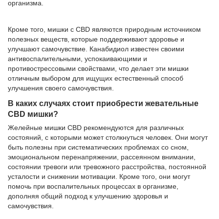
организма.
Кроме того, мишки с CBD являются природным источником
полезных веществ, которые поддерживают здоровье и
улучшают самочувствие. Канабидиол известен своими
антивоспалительными, успокаивающими и
противострессовыми свойствами, что делает эти мишки
отличным выбором для ищущих естественный способ
улучшения своего самочувствия.
В каких случаях стоит приобрести жевательные
CBD мишки?
Желейные мишки CBD рекомендуются для различных
состояний, с которыми может столкнуться человек. Они могут
быть полезны при систематических проблемах со сном,
эмоциональном перенапряжении, рассеянном внимании,
состоянии тревоги или тревожного расстройства, постоянной
усталости и снижении мотивации. Кроме того, они могут
помочь при воспалительных процессах в организме,
дополняя общий подход к улучшению здоровья и
самочувствия.