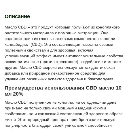
Описание
Масло CBD – это продукт, который получают из конопляного
растительного материала с помощью экстракции. Она
содержит один из главных активных компонентов конопли –
каннабидиол (CBD). Эта составляющая известна своими
полезными свойствами для здоровья, включая
успокаивающий эффект, имеет антивоспалительные свойства,
анксиолитическое (противотревожное) воздействие и многие
другие. Масло CBD широко используется как диетическая
добавка или природное лекарственное средство для
улучшения различных аспектов здоровья и благополучия.
Преимущества использования CBD масло 10
мл 20%
Масло CBD, полученное из конопли, на сегодняшний день
признано не только своими мощными медицинскими
свойствами, но и как важной составляющей здорового образа
жизни. Этот природный препарат приобрел значительную
популярность благодаря своей уникальной способности