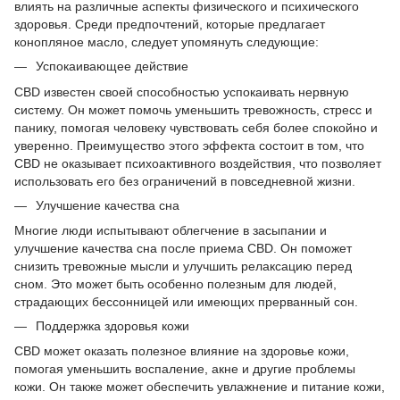
влиять на различные аспекты физического и психического
здоровья. Среди предпочтений, которые предлагает
конопляное масло, следует упомянуть следующие:
Успокаивающее действие
CBD известен своей способностью успокаивать нервную
систему. Он может помочь уменьшить тревожность, стресс и
панику, помогая человеку чувствовать себя более спокойно и
уверенно. Преимущество этого эффекта состоит в том, что
CBD не оказывает психоактивного воздействия, что позволяет
использовать его без ограничений в повседневной жизни.
Улучшение качества сна
Многие люди испытывают облегчение в засыпании и
улучшение качества сна после приема CBD. Он поможет
снизить тревожные мысли и улучшить релаксацию перед
сном. Это может быть особенно полезным для людей,
страдающих бессонницей или имеющих прерванный сон.
Поддержка здоровья кожи
CBD может оказать полезное влияние на здоровье кожи,
помогая уменьшить воспаление, акне и другие проблемы
кожи. Он также может обеспечить увлажнение и питание кожи,