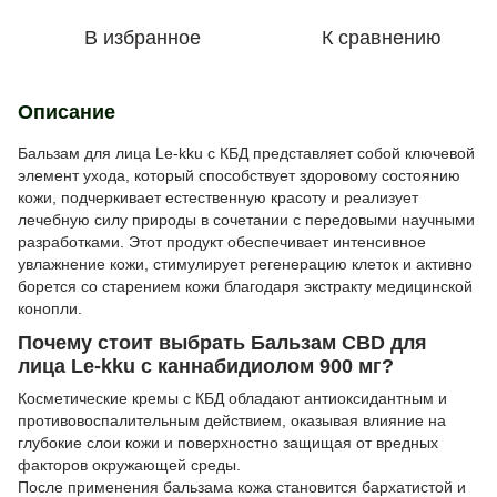
В избранное
К сравнению
Описание
Бальзам для лица Le-kku с КБД представляет собой ключевой
элемент ухода, который способствует здоровому состоянию
кожи, подчеркивает естественную красоту и реализует
лечебную силу природы в сочетании с передовыми научными
разработками. Этот продукт обеспечивает интенсивное
увлажнение кожи, стимулирует регенерацию клеток и активно
борется со старением кожи благодаря экстракту медицинской
конопли.
Почему стоит выбрать Бальзам CBD для
лица Le-kku с каннабидиолом 900 мг?
Косметические кремы с КБД обладают антиоксидантным и
противовоспалительным действием, оказывая влияние на
глубокие слои кожи и поверхностно защищая от вредных
факторов окружающей среды.
После применения бальзама кожа становится бархатистой и