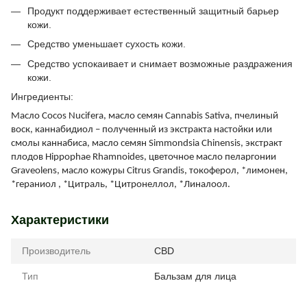
Продукт поддерживает естественный защитный барьер
кожи.
Средство уменьшает сухость кожи.
Средство успокаивает и снимает возможные раздражения
кожи.
Ингредиенты:
Масло Cocos Nucifera, масло семян Cannabis Sativa, пчелиный
воск, каннабидиол – полученный из экстракта настойки или
смолы каннабиса, масло семян Simmondsia Chinensis, экстракт
плодов Hippophae Rhamnoides, цветочное масло пеларгонии
Graveolens, масло кожуры Citrus Grandis, токоферол, *лимонен,
*гераниол , *Цитраль, *Цитронеллол, *Линалоол.
Характеристики
Производитель
CBD
Тип
Бальзам для лица